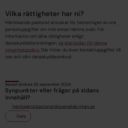
Vilka rättigheter har ni?
Härnösands pastorat​ ansvarar för hanteringen av era
personuppgifter om inte annat nämns ovan. För
information om dina rättigheter enligt
dataskyddsförordningen,
se startsidan för denna
integritetspolicy.
Där hittar du även kontaktuppgifter till
oss och vårt dataskyddsombud.
Senast ändrad 26 september 2024
Synpunkter eller frågor på sidans
innehåll?
harnosand.pastorat@svenskakyrkan.se
Dela