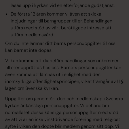
läsas upp i kyrkan vid en efterföljande gudstjänst.
De första 12 åren kommer vi även att skicka
inbjudningar till barngrupper till er. Behandlingen
utförs med stöd av vårt berättigade intresse att
utföra medlemsvård.
Om du inte lämnar ditt barns personuppgifter till oss
kan barnet inte döpas.
Vi kan komma att diarieföra handlingar som inkommer
till eller upprättas hos oss. Barnets personuppgifter kan
även komma att lämnas ut i enlighet med den
inomkyrkliga offentlighetsprincipen, vilket framgår av 11 §
lagen om Svenska kyrkan.
Uppgifter om genomfört dop och medlemskap i Svenska
kyrkan är känsliga personuppgifter. Vi behandlar i
normalfallet dessa känsliga personuppgifter med stöd
av att vi är en icke vinstdrivande förening med religiöst
syfte i vilken den döpte blir medlem genom sitt dop. Vi