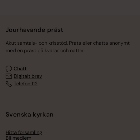
Jourhavande präst
Akut samtals- och krisstöd. Prata eller chatta anonymt
med en präst på kvällar och nätter.
Chatt
Digitalt brev
Telefon 112
Svenska kyrkan
Hitta församling
Bli medlem