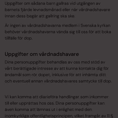
Uppgifter om sådana barn gallras vid utgången av
barnets fjärde levnadsmånad eller när vårdnadshavare
innan dess begär att gallring ska ske.
Är ingen av vårdnadshavarna medlem i Svenska kyrkan
behöver vårdnadshavarna vända sig till ​oss för att boka
tillfälle för dop.
Uppgifter om vårdnadshavare
Dina personuppgifter behandlas av oss med stöd av
vårt berättigade intresse av att kunna kontakta dig för
ändamål som rör dopet, inklusive för att inhämta ditt
och eventuell annan vårdnadshavares samtycke till dop.
Vi kan komma att diarieföra handlingar som inkommer
till eller upprättas hos oss. Dina personuppgifter kan
även komma att lämnas ut i enlighet med den
inomkyrkliga offentlighetsprincipen, vilket framgår av 11 §