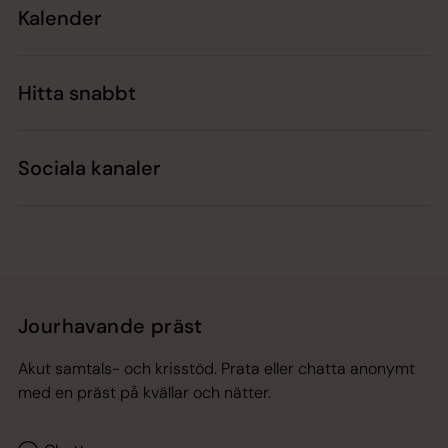
Kalender
Hitta snabbt
Sociala kanaler
Jourhavande präst
Akut samtals- och krisstöd. Prata eller chatta anonymt
med en präst på kvällar och nätter.