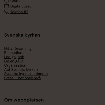
Chatt
Digitalt brev
Telefon 112
Svenska kyrkan
Hitta församling
Bli medlem
Lediga jobb
Ge en gåva
Organisation
Act Svenska kyrkan
Svenska kyrkan i utlandet
Press – nationell nivå
Om webbplatsen