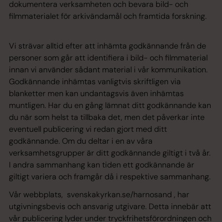
dokumentera verksamheten och bevara bild- och
filmmaterialet för arkivändamål och framtida forskning.
Vi strävar alltid efter att inhämta godkännande från de
personer som går att identifiera i bild- och filmmaterial
innan vi använder sådant material i vår kommunikation.
Godkännande inhämtas vanligtvis skriftligen via
blanketter men kan undantagsvis även inhämtas
muntligen. Har du en gång lämnat ditt godkännande kan
du när som helst ta tillbaka det, men det påverkar inte
eventuell publicering vi redan gjort med ditt
godkännande. Om du deltar i en av våra
verksamhetsgrupper är ditt godkännande giltigt i två år.
I andra sammanhang kan tiden ett godkännande är
giltigt variera och framgår då i respektive sammanhang.
Vår webbplats, svenskakyrkan.se/harnosand , har
utgivningsbevis och ansvarig utgivare. Detta innebär att
vår publicering lyder under tryckfrihetsförordningen och