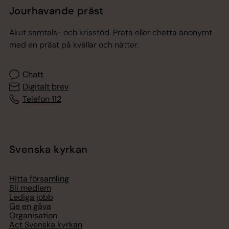
Jourhavande präst
Akut samtals- och krisstöd. Prata eller chatta anonymt
med en präst på kvällar och nätter.
Chatt
Digitalt brev
Telefon 112
Svenska kyrkan
Hitta församling
Bli medlem
Lediga jobb
Ge en gåva
Organisation
Act Svenska kyrkan