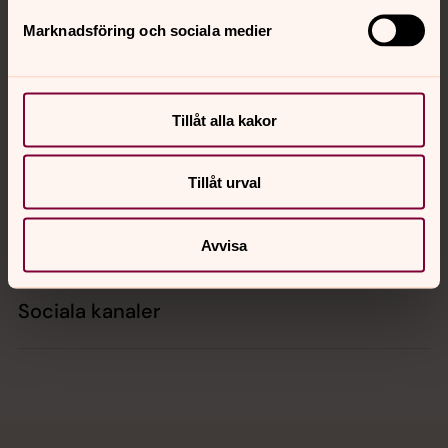
Marknadsföring och sociala medier
Kontakt
Tillåt alla kakor
Kalender
Tillåt urval
Hitta snabbt
Avvisa
Sociala kanaler