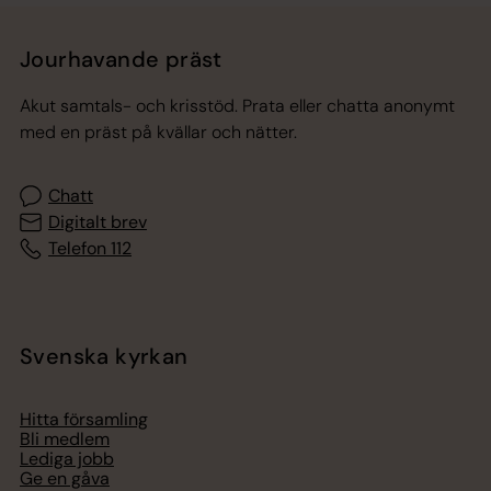
Jourhavande präst
Akut samtals- och krisstöd. Prata eller chatta anonymt
med en präst på kvällar och nätter.
Chatt
Digitalt brev
Telefon 112
Svenska kyrkan
Hitta församling
Bli medlem
Lediga jobb
Ge en gåva