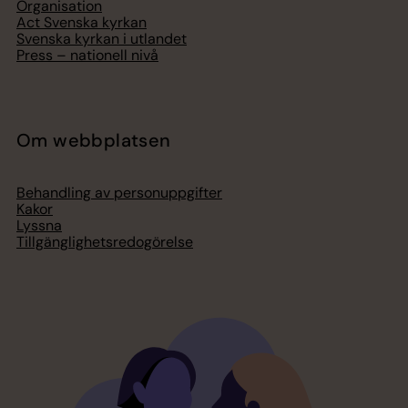
Organisation
Act Svenska kyrkan
Svenska kyrkan i utlandet
Press – nationell nivå
Om webbplatsen
Behandling av personuppgifter
Kakor
Lyssna
Tillgänglighetsredogörelse