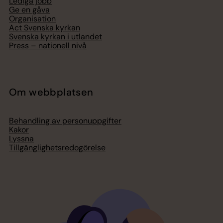
Lediga jobb
Ge en gåva
Organisation
Act Svenska kyrkan
Svenska kyrkan i utlandet
Press – nationell nivå
Om webbplatsen
Behandling av personuppgifter
Kakor
Lyssna
Tillgänglighetsredogörelse