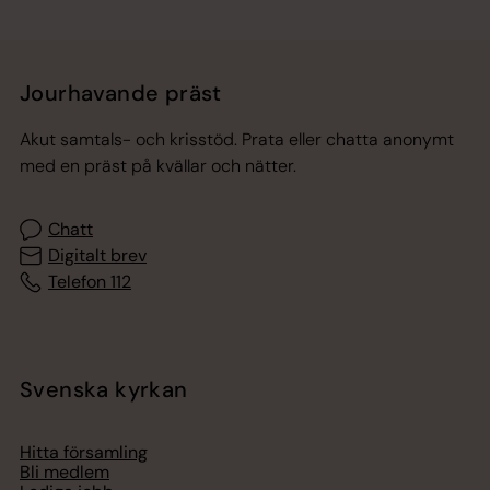
Jourhavande präst
Akut samtals- och krisstöd. Prata eller chatta anonymt
med en präst på kvällar och nätter.
Chatt
Digitalt brev
Telefon 112
Svenska kyrkan
Hitta församling
Bli medlem