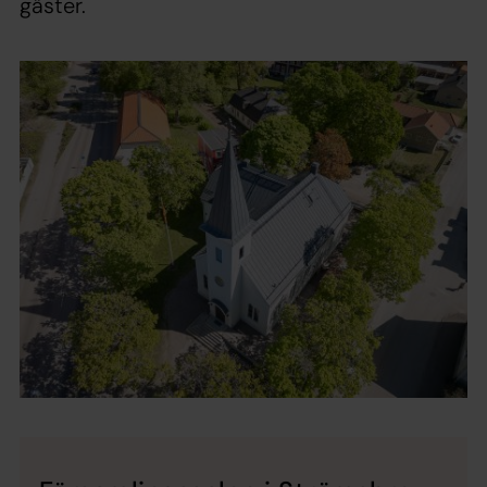
gäster.