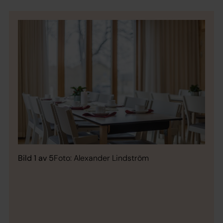
Bild 1 av 5
Foto: Alexander Lindström
Bild 