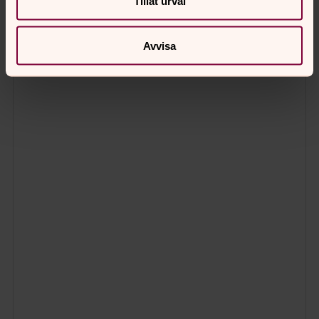
Tillåt urval
Avvisa