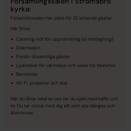
Församlingssalen i Strömsbro
kyrka:
Församlinssalen har plats för 32 sittande gäster.
Här finns:
Catering-kök för uppvärmning (ej matlagning)
Diskmaskin
Porslin till samtliga gäster
Ljusstakar för värmeljus och vaser för blommor
Barnstolar
Wi-Fi, projektor och duk
När du lånar lokal av oss tar du själv med kaffe och
te. Du tar också med dig allt som ska slängas och
återvinnas.