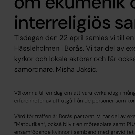
om ekumenik 
interreligiös 
Tisdagen den 22 april samlas vi till en
Hässleholmen i Borås. Vi tar del av 
kyrkor och lokala aktörer och får ock
samordnare, Misha Jaksic.
Välkomna till en dag om att vara kyrka idag i mång
erfarenheter av att utgå från de personer som komm
Värd för träffen är Borås pastorat. Vi tar del av 
”Matbutiken”, också blivit en mötesplats samt 
ensamfödande kvinnor i samband med graviditet 