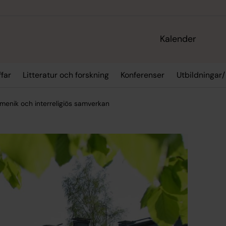
Kalender
ffar
Litteratur och forskning
Konferenser
Utbildningar
menik och interreligiös samverkan