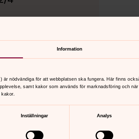
Information
) är nödvändiga för att webbplatsen ska fungera. Här finns ocks
pplevelse, samt kakor som används för marknadsföring och när vi
 kakor.
Inställningar
Analys