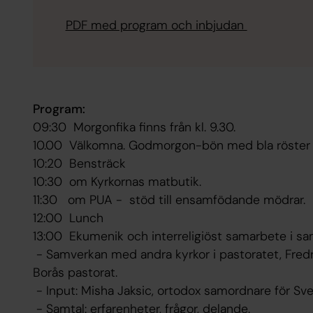
PDF med program och inbjudan
Program:
09:30 Morgonfika finns från kl. 9.30.
10.00 Välkomna. Godmorgon-bön med bla röster 
10:20 Bensträck
10:30 om Kyrkornas matbutik.
11:30 om PUA - stöd till ensamfödande mödrar.
12:00 Lunch
13:00 Ekumenik och interreligiöst samarbete i sa
- Samverkan med andra kyrkor i pastoratet, Fredr
Borås pastorat.
- Input: Misha Jaksic, ortodox samordnare för Sve
- Samtal: erfarenheter, frågor, delande.