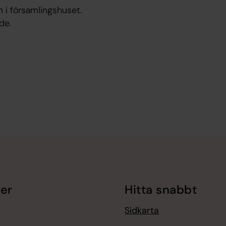
n i församlingshuset.
de.
er
Hitta snabbt
Sidkarta