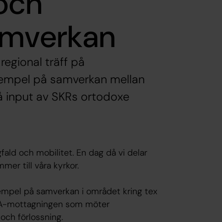
och
samverkan
 regional träff på
exempel på samverkan mellan
så input av SKRs ortodoxe
fald och mobilitet. En dag då vi delar
er till våra kyrkor.
exempel på samverkan i området kring tex
PUA-mottagningen som möter
och förlossning.