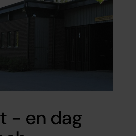
t - en dag