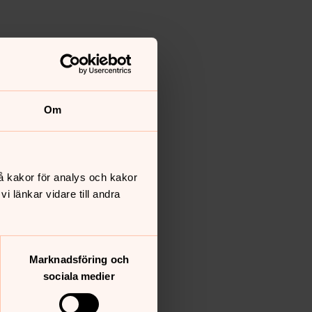
Om
å kakor för analys och kakor
 länkar vidare till andra
Marknadsföring och
sociala medier