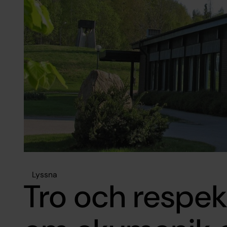
Lyssna
Tro och respek