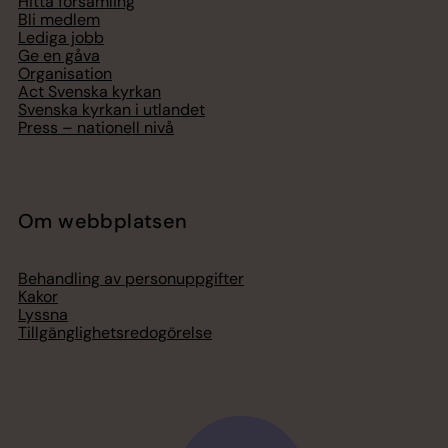
Hitta församling
Bli medlem
Lediga jobb
Ge en gåva
Organisation
Act Svenska kyrkan
Svenska kyrkan i utlandet
Press – nationell nivå
Om webbplatsen
Behandling av personuppgifter
Kakor
Lyssna
Tillgänglighetsredogörelse