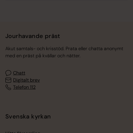
Jourhavande präst
Akut samtals- och krisstöd. Prata eller chatta anonymt
med en präst på kvällar och nätter.
Chatt
Digitalt brev
Telefon 112
Svenska kyrkan