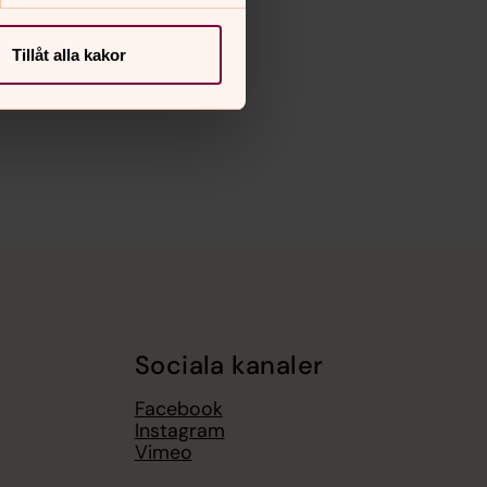
Tillåt alla kakor
Sociala kanaler
Facebook
Instagram
Vimeo