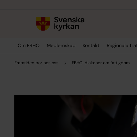
Till innehållet
Till undermeny
Om FBHO
Medlemskap
Kontakt
Regionala trä
Framtiden bor hos oss
FBHO-diakoner om fattigdom