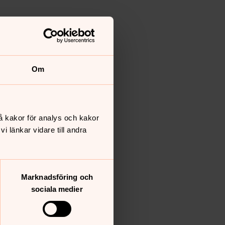
Om
å kakor för analys och kakor
 länkar vidare till andra
Marknadsföring och
sociala medier