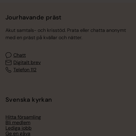
Jourhavande präst
Akut samtals- och krisstöd. Prata eller chatta anonymt
med en präst på kvällar och nätter.
Chatt
Digitalt brev
Telefon 112
Svenska kyrkan
Hitta församling
Bli medlem
Lediga jobb
Ge en gåva