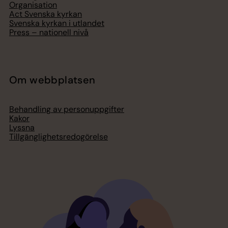
Organisation
Act Svenska kyrkan
Svenska kyrkan i utlandet
Press – nationell nivå
Om webbplatsen
Behandling av personuppgifter
Kakor
Lyssna
Tillgänglighetsredogörelse