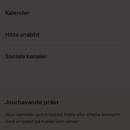
Kalender
Hitta snabbt
Sociala kanaler
Jourhavande präst
Akut samtals- och krisstöd. Prata eller chatta anonymt
med en präst på kvällar och nätter.