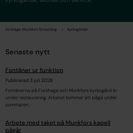
Forshaga-Munkfors församling
Kyrkogårdar
Senaste nytt
Fontäner ur funktion
Publicerad 3 juli 2026
Fontänerna på Forshaga och Munkfors kyrkogård är
under restaurering. Arbetet kommer att pågå under
sommaren.
Arbete med taket på Munkfors kapell
pågår