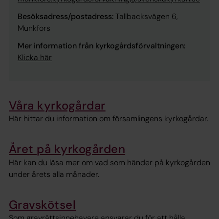
Besöksadress/postadress:
Tallbacksvägen 6,
Munkfors
Mer information från kyrkogårdsförvaltningen:
Klicka här
Våra kyrkogårdar
Här hittar du information om församlingens kyrkogårdar.
Året på kyrkogården
Här kan du läsa mer om vad som händer på kyrkogården
under årets alla månader.
Gravskötsel
Som gravrättsinnehavare ansvarar du för att hålla