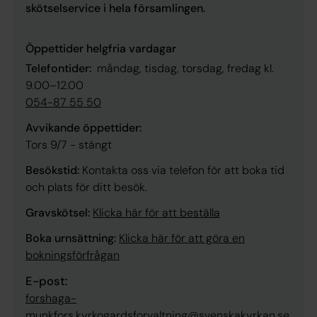
skötselservice i hela församlingen.
Öppettider helgfria vardagar
Telefontider:
måndag, tisdag, torsdag, fredag kl.
9.00–12.00
054-87 55 50
Avvikande öppettider:
Tors 9/7 - stängt
Besökstid:
Kontakta oss via telefon för att boka tid
och plats för ditt besök.
Gravskötsel:
Klicka här för att beställa
Boka urnsättning:
Klicka här för att göra en
bokningsförfrågan
E-post:
forshaga-
munkfors.kyrkogardsforvaltning@svenskakyrkan.se