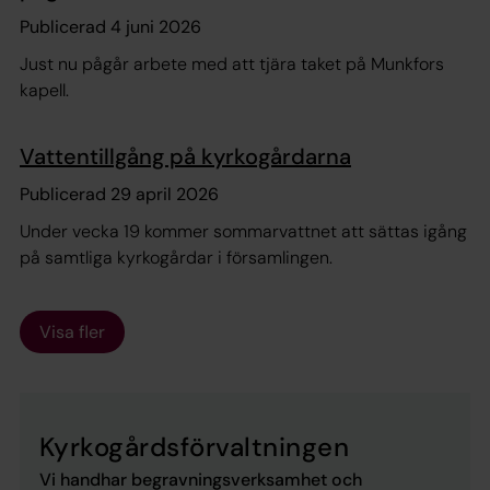
Publicerad 4 juni 2026
Just nu pågår arbete med att tjära taket på Munkfors
kapell.
Vattentillgång på kyrkogårdarna
Publicerad 29 april 2026
Under vecka 19 kommer sommarvattnet att sättas igång
på samtliga kyrkogårdar i församlingen.
Visa fler
Kyrkogårdsförvaltningen
Vi handhar begravningsverksamhet och