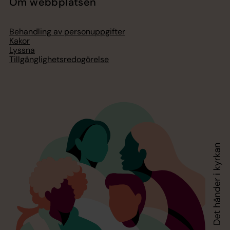
Om webbplatsen
Behandling av personuppgifter
Kakor
Lyssna
Tillgänglighetsredogörelse