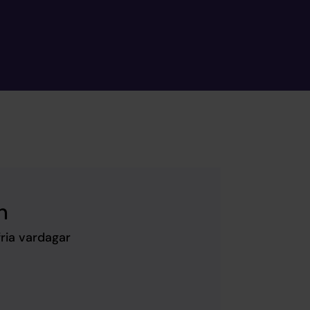
n
ria vardagar