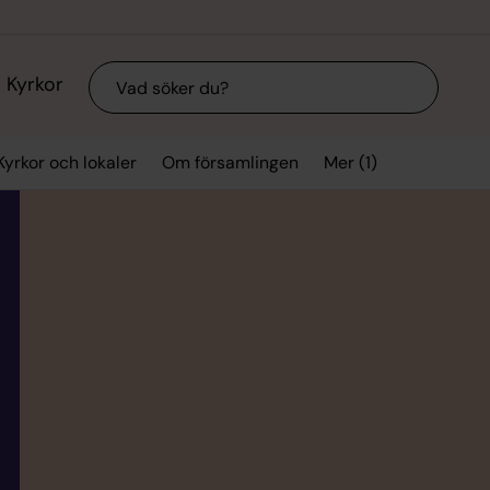
Sök
Kyrkor
Mer (1)
Kyrkor och lokaler
Om församlingen