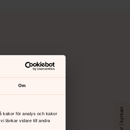
Om
å kakor för analys och kakor
 länkar vidare till andra