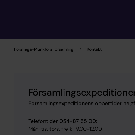
Forshaga-Munkfors församling
Kontakt
Församlingsexpeditione
Församlingsexpeditionens öppettider helgf
Telefontider 054-87 55 00:
​Mån, tis, tors, fre kl. 9.00-​12.00