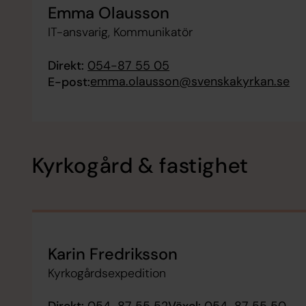
Emma Olausson
IT-ansvarig, Kommunikatör
Direkt:
054-87 55 05
emma.olausson@svenskakyrkan.se
E-post:
Kyrkogård & fastighet
Karin Fredriksson
Kyrkogårdsexpedition