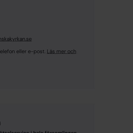
nskakyrkan.se
elefon eller e-post.
Läs mer och
n