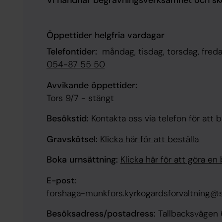
Vi handhar begravningsverksamhet och sköt
Öppettider helgfria vardagar
Telefontider:
måndag, tisdag, torsdag, freda
054-87 55 50
Avvikande öppettider:
Tors 9/7 - stängt
Besökstid:
Kontakta oss via telefon för att b
Gravskötsel:
Klicka här för att beställa
Boka urnsättning:
Klicka här för att göra en
E-post:
forshaga-munkfors.kyrkogardsforvaltning@
Besöksadress/postadress:
Tallbacksvägen 