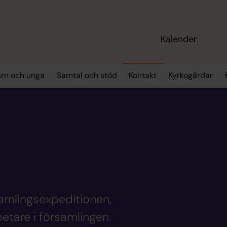
Kalender
rn och unga
Samtal och stöd
Kontakt
Kyrkogårdar
rsamlingsexpeditionen,
tare i församlingen.