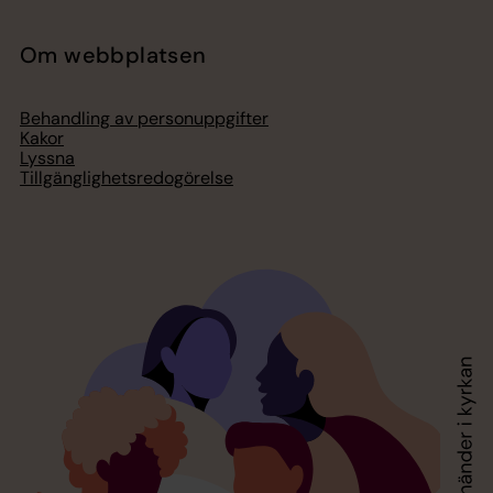
Om webbplatsen
Behandling av personuppgifter
Kakor
Lyssna
Tillgänglighetsredogörelse