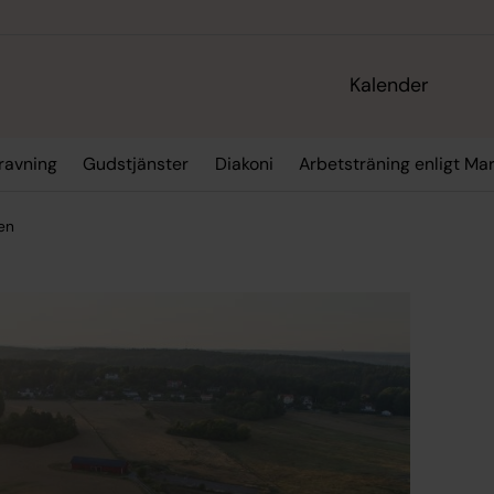
Kalender
gravning
Gudstjänster
Diakoni
Arbetsträning enligt M
en