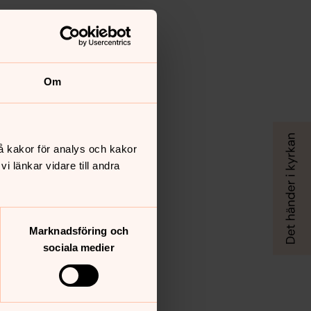
Om
å kakor för analys och kakor
 länkar vidare till andra
Marknadsföring och
sociala medier