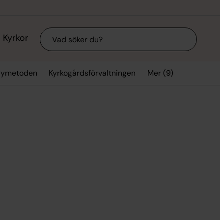
Sök
Kyrkor
Mer (9)
arymetoden
Kyrkogårdsförvaltningen