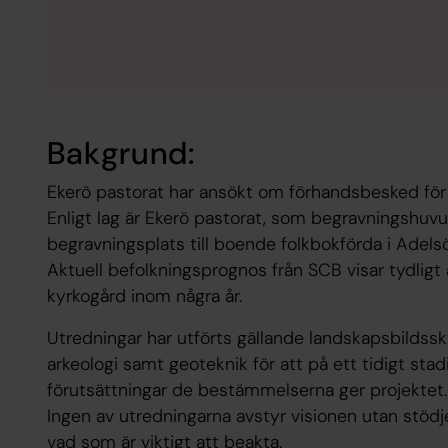
Bakgrund:
Ekerö pastorat har ansökt om förhandsbesked för 
Enligt lag är Ekerö pastorat, som begravningshuvu
begravningsplats till boende folkbokförda i Adels
Aktuell befolkningsprognos från SCB visar tydligt 
kyrkogård inom några år.
Utredningar har utförts gällande landskapsbildssk
arkeologi samt geoteknik för att på ett tidigt sta
förutsättningar de bestämmelserna ger projektet
Ingen av utredningarna avstyr visionen utan stö
vad som är viktigt att beakta.