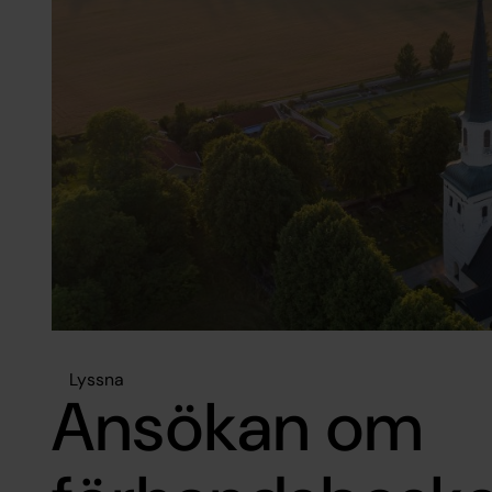
Lyssna
Ansökan om