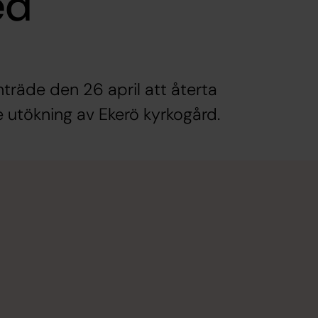
ed
träde den 26 april att återta
utökning av Ekerö kyrkogård.