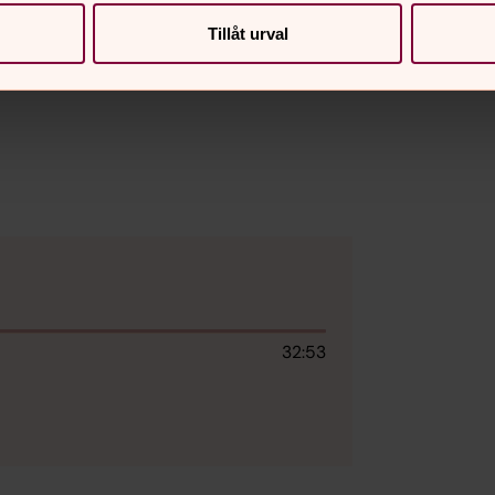
Tillåt urval
32:53