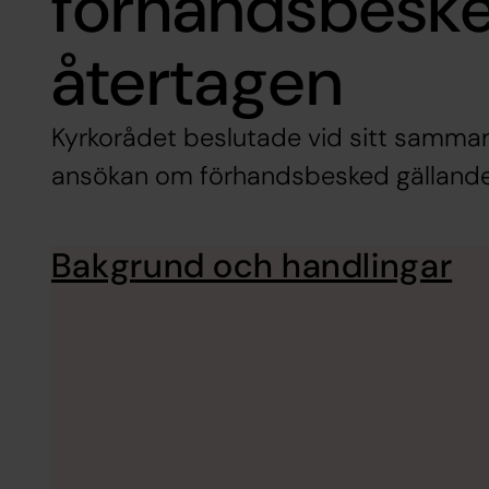
förhandsbesk
återtagen
Kyrkorådet beslutade vid sitt samman
ansökan om förhandsbesked gällande 
Bakgrund och handlingar