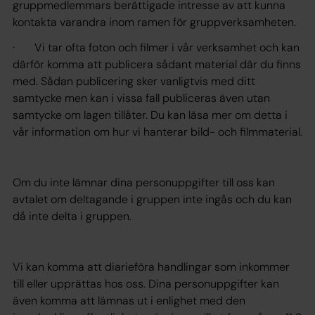
gruppmedlemmars berättigade intresse av att kunna
kontakta varandra inom ramen för gruppverksamheten.
· Vi tar ofta foton och filmer i vår verksamhet och kan
därför komma att publicera sådant material där du finns
med. Sådan publicering sker vanligtvis med ditt
samtycke men kan i vissa fall publiceras även utan
samtycke om lagen tillåter. Du kan läsa mer om detta i
vår information om hur vi hanterar bild- och filmmaterial.
Om du inte lämnar dina personuppgifter till oss kan
avtalet om deltagande i gruppen inte ingås och du kan
då inte delta i gruppen.
Vi kan komma att diarieföra handlingar som inkommer
till eller upprättas hos oss. Dina personuppgifter kan
även komma att lämnas ut i enlighet med den