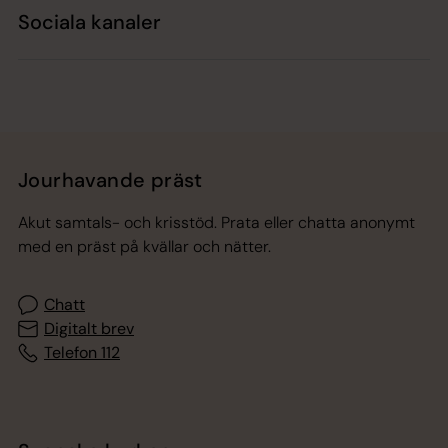
Sociala kanaler
Jourhavande präst
Akut samtals- och krisstöd. Prata eller chatta anonymt
med en präst på kvällar och nätter.
Chatt
Digitalt brev
Telefon 112