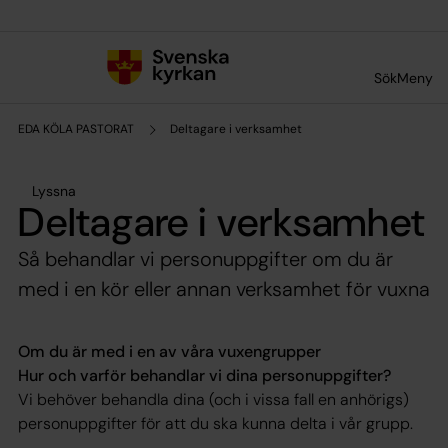
Till innehållet
Till undermeny
Sök
Meny
EDA KÖLA PASTORAT
Deltagare i verksamhet
Lyssna
Deltagare i verksamhet
Så behandlar vi personuppgifter om du är
med i en kör eller annan verksamhet för vuxna
Om du är med i en av våra vuxengrupper
Hur och varför behandlar vi dina personuppgifter?
Vi behöver behandla dina (och i vissa fall en anhörigs)
personuppgifter för att du ska kunna delta i vår grupp.