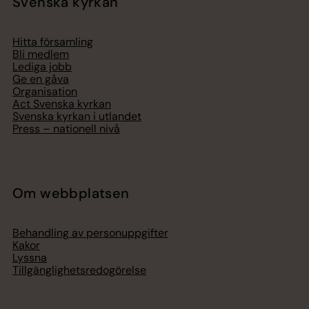
Svenska kyrkan
Hitta församling
Bli medlem
Lediga jobb
Ge en gåva
Organisation
Act Svenska kyrkan
Svenska kyrkan i utlandet
Press – nationell nivå
Om webbplatsen
Behandling av personuppgifter
Kakor
Lyssna
Tillgänglighetsredogörelse