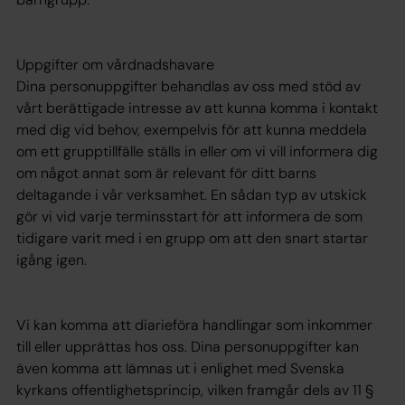
Uppgifter om vårdnadshavare
Dina personuppgifter behandlas av oss med stöd av
vårt berättigade intresse av att kunna komma i kontakt
med dig vid behov, exempelvis för att kunna meddela
om ett grupptillfälle ställs in eller om vi vill informera dig
om något annat som är relevant för ditt barns
deltagande i vår verksamhet. En sådan typ av utskick
gör vi vid varje terminsstart för att informera de som
tidigare varit med i en grupp om att den snart startar
igång igen.
Vi kan komma att diarieföra handlingar som inkommer
till eller upprättas hos oss. Dina personuppgifter kan
även komma att lämnas ut i enlighet med Svenska
kyrkans offentlighetsprincip, vilken framgår dels av 11 §