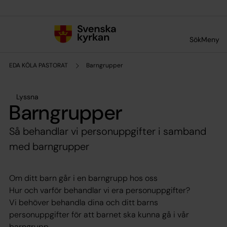
Till innehållet
Till undermeny
Sök
Meny
EDA KÖLA PASTORAT
Barngrupper
Lyssna
Barngrupper
Så behandlar vi personuppgifter i samband
med barngrupper
Om ditt barn går i en barngrupp hos oss
Hur och varför behandlar vi era personuppgifter?
Vi behöver behandla dina och ditt barns
personuppgifter för att barnet ska kunna gå i vår
barngrupp.