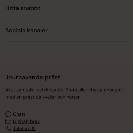
Hitta snabbt
Sociala kanaler
Jourhavande präst
Akut samtals- och krisstöd. Prata eller chatta anonymt
med en präst på kvällar och nätter.
Chatt
Digitalt brev
Telefon 112