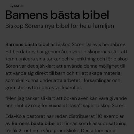
Lyssna
Barnens bästa bibel
Biskop Sörens nya bibel för hela familjen
Barnens bästa bibel
är biskop Sören Dalevis herdabrev.
Ett herdabrev har genom åren varit biskoparnas sätt att
kommunicera sina tankar och viljeriktning och för biskop
Sören var det självklart att använda denna möjlighet till
att vända sig direkt till barn och till att skapa material
som skal kunna underlätta arbetet i församlingar och
göra stor nytta i deras verksamhet.
”Men jag tänker såklart att boken även kan vara givande
och rent av rolig för vuxna att läsa”;
säger biskop Sören.
Eda-Köla pastorat har redan distribuerat 110 exemplar
av
Barnens bästa bibel
att finnas som klassuppsättning
för åk.2 runt om i våra grundskolor. Dessutom har all