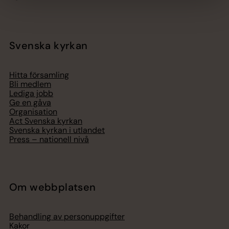
Svenska kyrkan
Hitta församling
Bli medlem
Lediga jobb
Ge en gåva
Organisation
Act Svenska kyrkan
Svenska kyrkan i utlandet
Press – nationell nivå
Om webbplatsen
Behandling av personuppgifter
Kakor