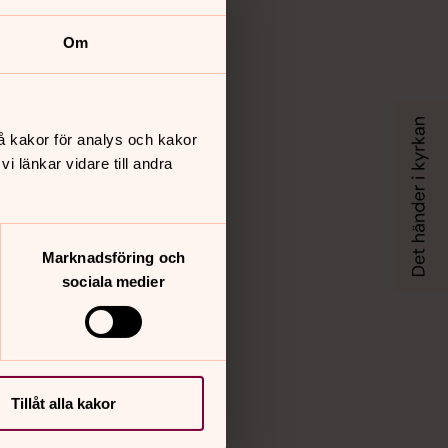
Om
å kakor för analys och kakor
 länkar vidare till andra
Marknadsföring och
sociala medier
Tillåt alla kakor