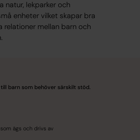
a natur, lekparker och
små enheter vilket skapar bra
a relationer mellan barn och
.
till barn som behöver särskilt stöd.
 som ägs och drivs av