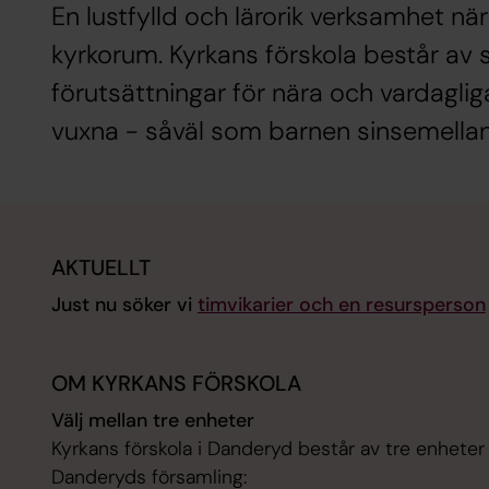
En lustfylld och lärorik verksamhet när
kyrkorum. Kyrkans förskola består av 
förutsättningar för nära och vardaglig
vuxna - såväl som barnen sinsemellan
AKTUELLT
Just nu söker vi
timvikarier och en resursperson
OM KYRKANS FÖRSKOLA
Välj mellan tre enheter
Kyrkans förskola i Danderyd består av tre enheter
Danderyds församling: