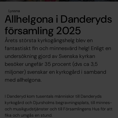
Lyssna
Allhelgona i Danderyds
församling 2025
Årets största kyrkogångshelg blev en
fantastiskt fin och minnesvärd helg! Enligt en
undersökning gjord av Svenska kyrkan
besöker ungefär 35 procent (dvs ca 3,5
miljoner) svenskar en kyrkogård i samband
med allhelgona.
I Danderyd kom tusentals människor till Danderyds
kyrkogård och Djursholms begravningsplats, till minnes-
och musikgudstjänster och till Församlingens Hus för att
fika och umgås en stund.