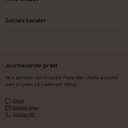
Sociala kanaler
Jourhavande präst
Akut samtals- och krisstöd. Prata eller chatta anonymt
med en präst på kvällar och nätter.
Chatt
Digitalt brev
Telefon 112