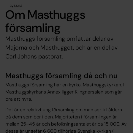
Lyssna
Om Masthuggs
församling
Masthuggs församling omfattar delar av
Majorna och Masthugget, och är en del av
Carl Johans pastorat.
Masthuggs församling då och nu
Masthuggs församling har en kyrka; Masthuggskyrkan. I
Masthuggskyrkans Annex ligger Klingnersalen som går
bra att hyra.
Det är en relativt ung församling om man ser till åldern
på dem som bor i den. Majoriteten i församlingen är
mellan 25–45 år och befolkningsantalet är ca 15 000. Av
dessa är ungefär 6 600 tillhöriga Svenska kyrkan (