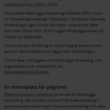
Svenska kyrkan i siffror, 2021
).
Nuvarande Masthuggs församling bildades 1908 vid en
ny församlingsindelning i Göteborg. Från början saknade
församlingen egen kyrka men efter vissa andra idéer
kom man till slut fram till att bygga Masthuggskyrkan på
toppen av Stigberget.
Vid en senare revidering av församlingsgränserna kom
även en del av Majorna att ligga inom församlingen.
För att läsa ytterliggare om Masthuggs församling, som
organisation och verksamhet, se
församlingsinstruktionen
.
En mötesplats för pilgrimer
Pilgrimscentrum i Göteborg
är en del av Masthuggs
församling. Här samlas vandrare från hela Göteborg i
gemensamma vandringar, inspirationsföredrag och olika