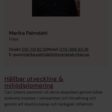
Marika Palmdahl
Präst
Direkt:
031-731 92 35
Mobil:
070-688 83 26
marika.palmdahl@svenskakyrkan.se
E-post:
Hållbar utveckling &
miljödiplomering
Carl Johans pastorat vill värna skapelsen genom både
konkreta insatser i verksamhet och förvaltning och
genom att ökad kunskap och teologisk reflektion.