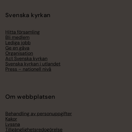
Svenska kyrkan
Hitta församling
Bli medlem
Lediga jobb
Ge en gåva
Organisation
Act Svenska kyrkan
Svenska kyrkan i utlandet
Press – nationell nivå
Om webbplatsen
Behandling av personuppgifter
Kakor
Lyssna
Tillgänglighetsredogörelse