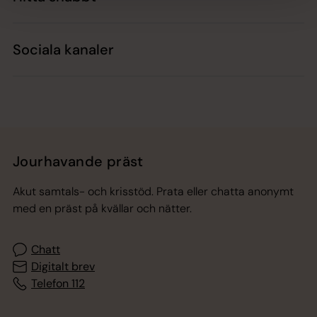
Sociala kanaler
Jourhavande präst
Akut samtals- och krisstöd. Prata eller chatta anonymt
med en präst på kvällar och nätter.
Chatt
Digitalt brev
Telefon 112