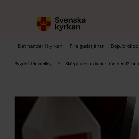
Till innehållet
Till undermeny
Det händer i kyrkan
Fira gudstjänst
Dop, bröllo
Bygdeå församling
Skärpta restriktioner från den 12 janu