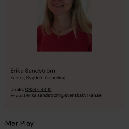
Erika Sandström
Kantor, Bygdeå församling
Direkt:
0934-144 12
erika.sandstrom@svenskakyrkan.se
E-post:
Mer Play