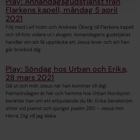
Play: Annandagsgudstjänst från
Flarkens kapell, måndag 5 april
2021
Följ med Leif Holm och Andreas Öberg till Flarkens kapell
och till fots vidare ut i skogen. Annandagens gudstjänst
handlar om att få upptäcka att Jesus lever och att han
går bredvid dig.
Play: Söndag hos Urban och Erika,
28 mars 2021
Gå ut och möt Jesus när han kommer till dig!
Palmsöndagen är här och hemma hos Urban Nordqvist
berättar han om ett erbjudande du får. Erika Sandström
sitter vid pianot och sjunger psalm 280 – Jesus min
Herre, Dig vill jag älska.