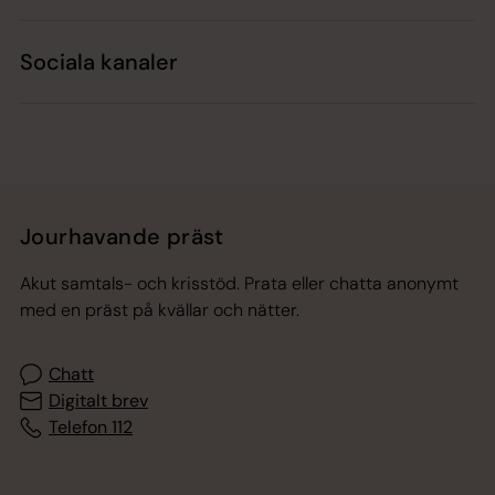
Sociala kanaler
Jourhavande präst
Akut samtals- och krisstöd. Prata eller chatta anonymt
med en präst på kvällar och nätter.
Chatt
Digitalt brev
Telefon 112