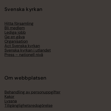
Svenska kyrkan
Hitta församling
Bli medlem
Lediga jobb
Ge en gåva
Organisation
Act Svenska kyrkan
Svenska kyrkan i utlandet
Press – nationell nivå
Om webbplatsen
Behandling av personuppgifter
Kakor
Lyssna
Tillgänglighetsredogörelse