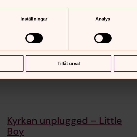
Inställningar
Analys
Tillåt urval
Kyrkan unplugged – Little
Boy