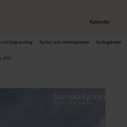
Kalender
p och begravning
Kyrkor och mötesplatser
Kyrkogårdar
s 2021