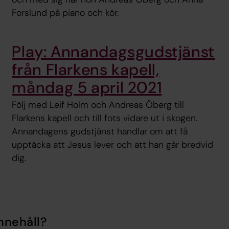
Forslund på piano och kör.
Play: Annandagsgudstjänst
från Flarkens kapell,
måndag 5 april 2021
Följ med Leif Holm och Andreas Öberg till
Flarkens kapell och till fots vidare ut i skogen.
Annandagens gudstjänst handlar om att få
upptäcka att Jesus lever och att han går bredvid
dig.
nnehåll?