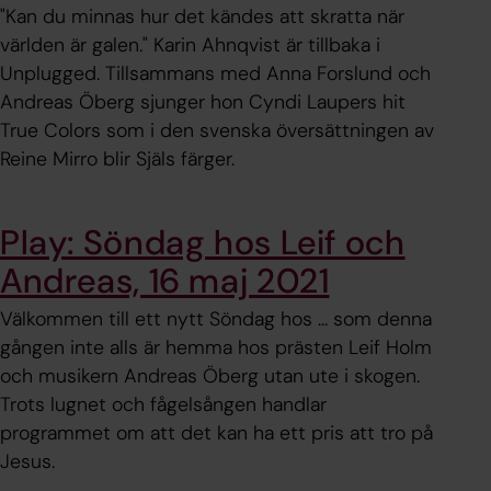
"Kan du minnas hur det kändes att skratta när
världen är galen." Karin Ahnqvist är tillbaka i
Unplugged. Tillsammans med Anna Forslund och
Andreas Öberg sjunger hon Cyndi Laupers hit
True Colors som i den svenska översättningen av
Reine Mirro blir Själs färger.
Play: Söndag hos Leif och
Andreas, 16 maj 2021
Välkommen till ett nytt Söndag hos ... som denna
gången inte alls är hemma hos prästen Leif Holm
och musikern Andreas Öberg utan ute i skogen.
Trots lugnet och fågelsången handlar
programmet om att det kan ha ett pris att tro på
Jesus.