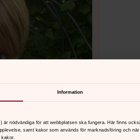
Information
) är nödvändiga för att webbplatsen ska fungera. Här finns ocks
pplevelse, samt kakor som används för marknadsföring och när vi
 kakor.