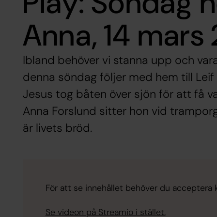
Play: Söndag h
Anna, 14 mars 
Ibland behöver vi stanna upp och va
denna söndag följer med hem till Leif
Jesus tog båten över sjön för att få 
Anna Forslund sitter hon vid trampor
är livets bröd.
För att se innehållet behöver du acceptera ka
Se videon på Streamio i stället.