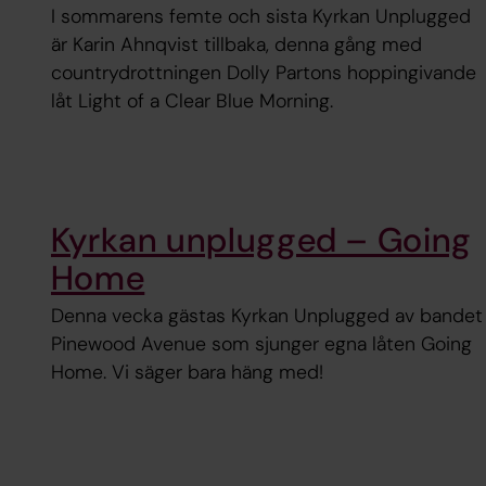
I sommarens femte och sista Kyrkan Unplugged
är Karin Ahnqvist tillbaka, denna gång med
countrydrottningen Dolly Partons hoppingivande
låt Light of a Clear Blue Morning.
Kyrkan unplugged – Going
Home
Denna vecka gästas Kyrkan Unplugged av bandet
Pinewood Avenue som sjunger egna låten Going
Home. Vi säger bara häng med!