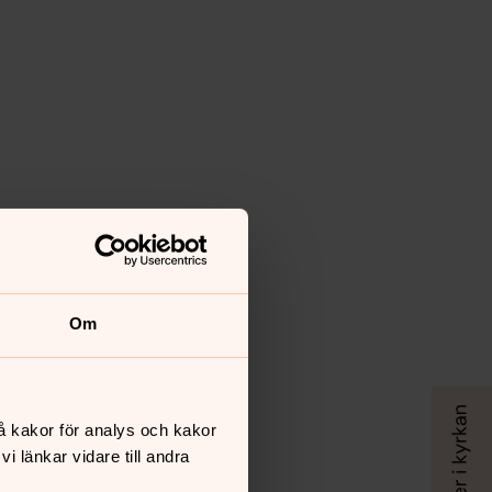
Om
å kakor för analys och kakor
 länkar vidare till andra