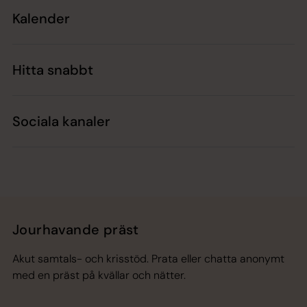
Kalender
Hitta snabbt
Sociala kanaler
Jourhavande präst
Akut samtals- och krisstöd. Prata eller chatta anonymt
med en präst på kvällar och nätter.