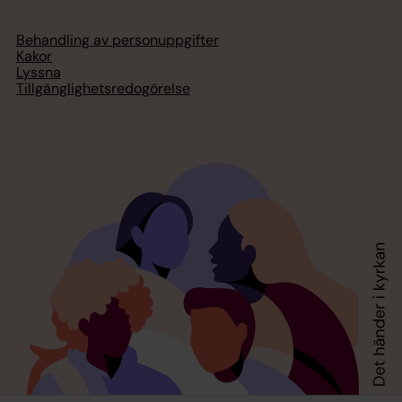
Behandling av personuppgifter
Kakor
Lyssna
Tillgänglighetsredogörelse