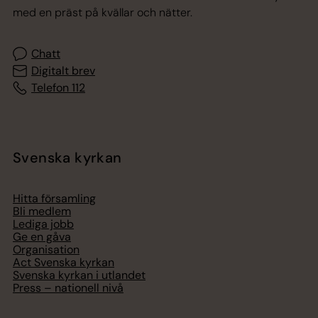
med en präst på kvällar och nätter.
Chatt
Digitalt brev
Telefon 112
Svenska kyrkan
Hitta församling
Bli medlem
Lediga jobb
Ge en gåva
Organisation
Act Svenska kyrkan
Svenska kyrkan i utlandet
Press – nationell nivå