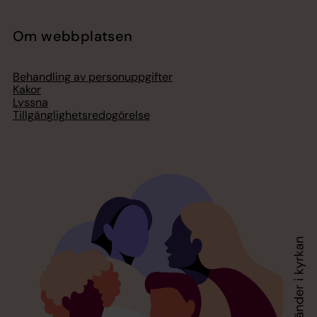
Om webbplatsen
Behandling av personuppgifter
Kakor
Lyssna
Tillgänglighetsredogörelse