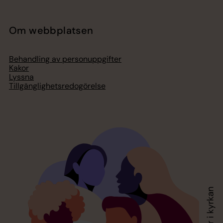
Om webbplatsen
Behandling av personuppgifter
Kakor
Lyssna
Tillgänglighetsredogörelse