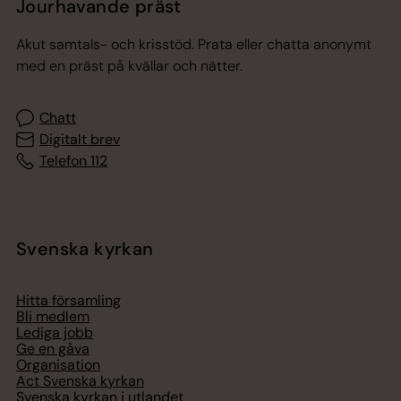
Jourhavande präst
Akut samtals- och krisstöd. Prata eller chatta anonymt
med en präst på kvällar och nätter.
Chatt
Digitalt brev
Telefon 112
Svenska kyrkan
Hitta församling
Bli medlem
Lediga jobb
Ge en gåva
Organisation
Act Svenska kyrkan
Svenska kyrkan i utlandet