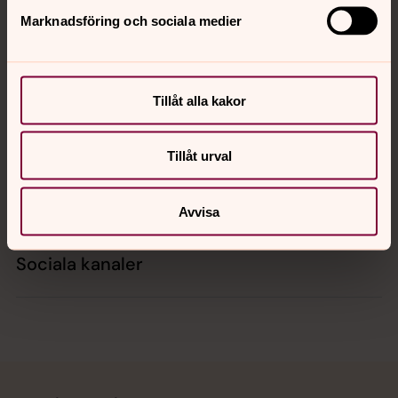
Marknadsföring och sociala medier
Kontakt
Tillåt alla kakor
Kalender
Tillåt urval
Hitta snabbt
Avvisa
Sociala kanaler