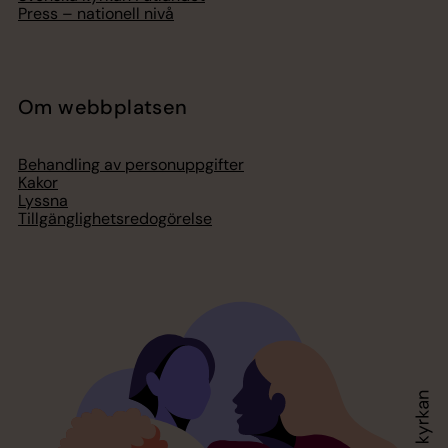
Press – nationell nivå
Om webbplatsen
Behandling av personuppgifter
Kakor
Lyssna
Tillgänglighetsredogörelse