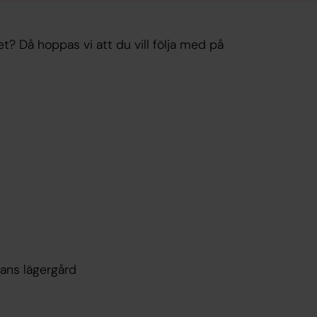
et? Då hoppas vi att du vill följa med på
kans lägergård