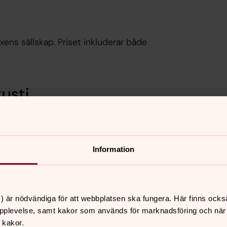
vuxens sällskap. Priset inkluderar både
usti
Information
) är nödvändiga för att webbplatsen ska fungera. Här finns ocks
pplevelse, samt kakor som används för marknadsföring och när vi
 kakor.