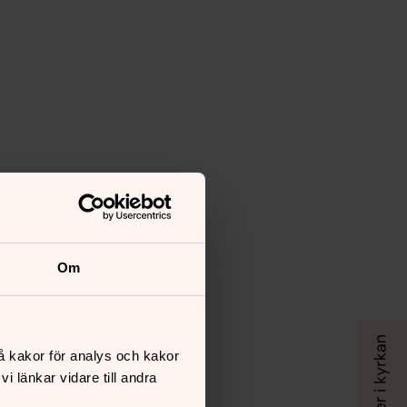
Om
å kakor för analys och kakor
 länkar vidare till andra