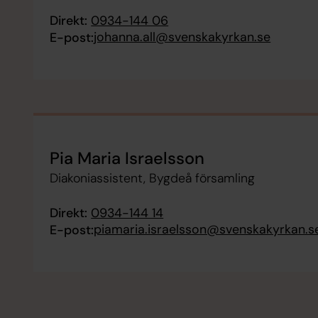
Direkt:
0934-144 06
johanna.all@svenskakyrkan.se
E-post:
Pia Maria Israelsson
Diakoniassistent, Bygdeå församling
Direkt:
0934-144 14
piamaria.israelsson@svenskakyrkan.s
E-post: