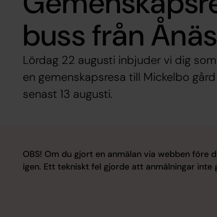
Gemenskapsr
buss från Ånäs
Lördag 22 augusti inbjuder vi dig som
en gemenskapsresa till Mickelbo gård 
senast 13 augusti.
OBS! Om du gjort en anmälan via webben före d
igen. Ett tekniskt fel gjorde att anmälningar inte 