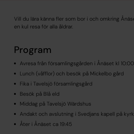
Vill du lära känna fler som bor i och omkring Ånäs
en kul resa för alla åldrar.
Program
Avresa från församlingsgården i Ånäset kl 10:00
Lunch (våfflor) och besök på Mickelbo gård
Fika i Tavelsjö församlingsgård
Besök på Blå eld
Middag på Tavelsjö Wärdshus
Andakt och avslutning i Svedjans kapell på kyr
Åter i Ånäset ca 19:45