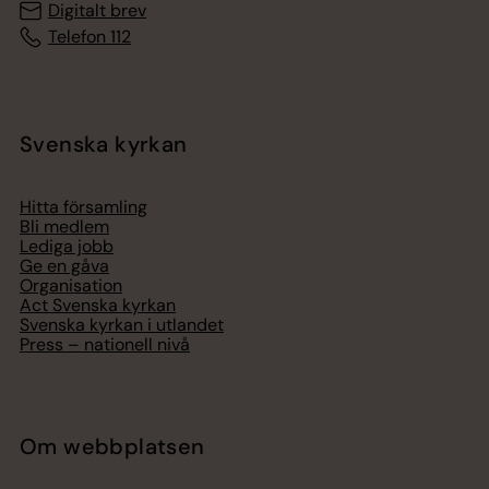
Digitalt brev
Telefon 112
Svenska kyrkan
Hitta församling
Bli medlem
Lediga jobb
Ge en gåva
Organisation
Act Svenska kyrkan
Svenska kyrkan i utlandet
Press – nationell nivå
Om webbplatsen