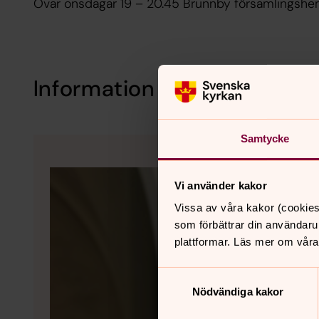
Övar onsdagar 19 – 20.45 Brunnby församlingshe
Information
Samtycke
Vi använder kakor
Vissa av våra kakor (cookies
som förbättrar din användaru
plattformar. Läs mer om våra
Samtyckesval
Nödvändiga kakor