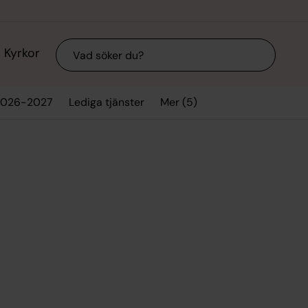
Sök
Kyrkor
Mer (5)
2026-2027
Lediga tjänster