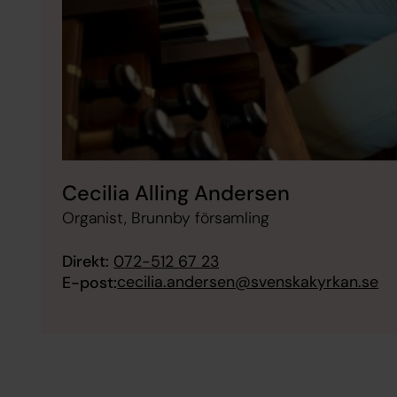
Cecilia Alling Andersen
Organist, Brunnby församling
Direkt:
072-512 67 23
cecilia.andersen@svenskakyrkan.se
E-post: