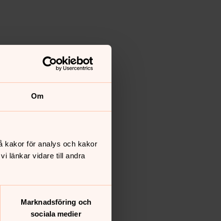
Om
å kakor för analys och kakor
 länkar vidare till andra
Marknadsföring och
sociala medier