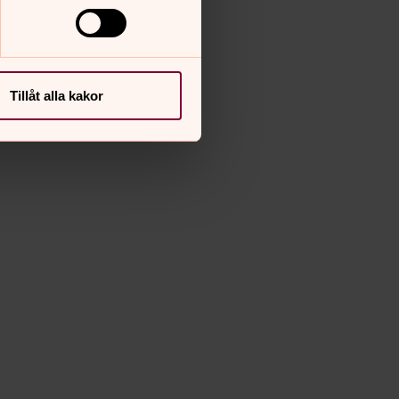
Tillåt alla kakor