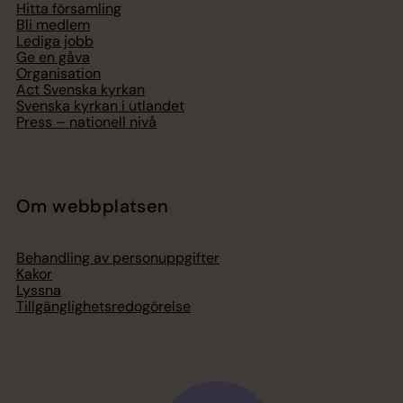
Hitta församling
Bli medlem
Lediga jobb
Ge en gåva
Organisation
Act Svenska kyrkan
Svenska kyrkan i utlandet
Press – nationell nivå
Om webbplatsen
Behandling av personuppgifter
Kakor
Lyssna
Tillgänglighetsredogörelse