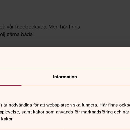
på vår facebooksida. Men här finns
lj gärna båda!
Information
) är nödvändiga för att webbplatsen ska fungera. Här finns ocks
pplevelse, samt kakor som används för marknadsföring och när vi
 kakor.