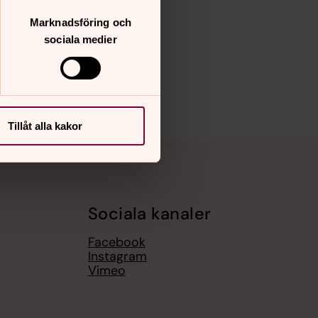
Marknadsföring och
sociala medier
Tillåt alla kakor
Sociala kanaler
Facebook
Instagram
Vimeo