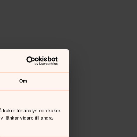
Om
å kakor för analys och kakor
 länkar vidare till andra