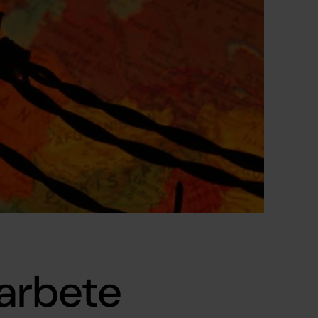
 arbete