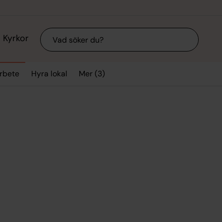
Sök
Kyrkor
Mer (3)
arbete
Hyra lokal