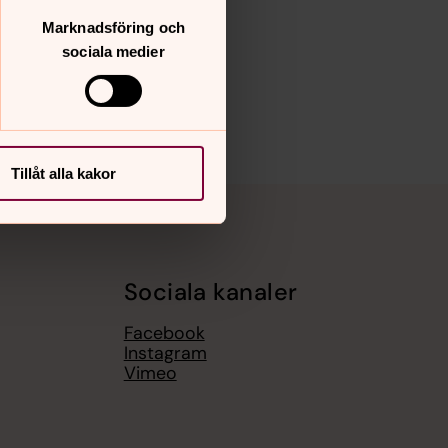
Marknadsföring och
sociala medier
Tillåt alla kakor
Sociala kanaler
Facebook
Instagram
Vimeo