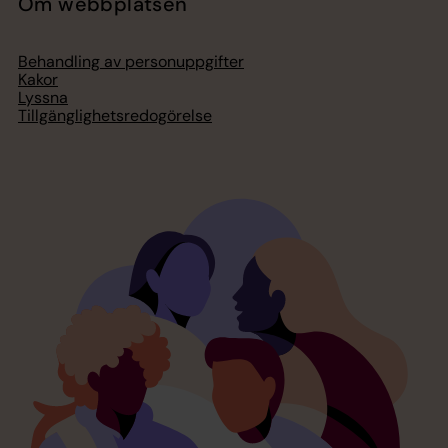
Om webbplatsen
Behandling av personuppgifter
Kakor
Lyssna
Tillgänglighetsredogörelse