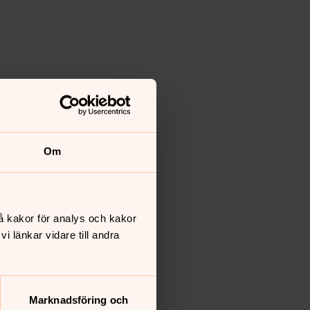
Om
å kakor för analys och kakor
 länkar vidare till andra
Marknadsföring och