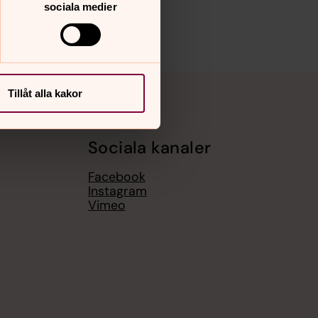
sociala medier
Tillåt alla kakor
Sociala kanaler
Facebook
Instagram
Vimeo