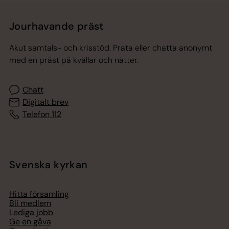
Jourhavande präst
Akut samtals- och krisstöd. Prata eller chatta anonymt
med en präst på kvällar och nätter.
Chatt
Digitalt brev
Telefon 112
Svenska kyrkan
Hitta församling
Bli medlem
Lediga jobb
Ge en gåva