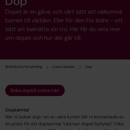
Dop
Dopet är en gåva, och vårt sätt att välkomna
barnet till världen. Eller för den lite äldre – ett
sätt att bekräfta sin tro. Här får du veta mer
om dopet och hur det går till.
Brännkyrka församling
Livets skeden
Dop
Boka doptid online här!
Dopsamtal
När ni bokat dop i en av våra kyrkor blir ni kontaktade av
en präst för ett dopsamtal. Vad kan dopet betyda? Vilka