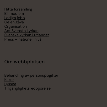
Hitta församling
Bli medlem
Lediga jobb
Ge en gåva
Organisation
Act Svenska kyrkan
Svenska kyrkan i utlandet
Press – nationell nivå
Om webbplatsen
Behandling av personuppgifter
Kakor
Lyssna
Tillgänglighetsredogörelse