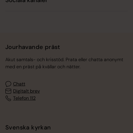
Jourhavande präst
Akut samtals- och krisstöd. Prata eller chatta anonymt
med en präst på kvällar och nätter.
Chatt
Digitalt brev
Telefon 112
Svenska kyrkan