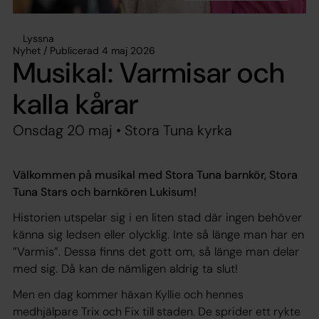
Lyssna
Nyhet / Publicerad 4 maj 2026
Musikal: Varmisar och
kalla kårar
Onsdag 20 maj • Stora Tuna kyrka
Välkommen på musikal med Stora Tuna barnkör, Stora
Tuna Stars och barnkören Lukisum!
Historien utspelar sig i en liten stad där ingen behöver
känna sig ledsen eller olycklig. Inte så länge man har en
”Varmis”. Dessa finns det gott om, så länge man delar
med sig. Då kan de nämligen aldrig ta slut!
Men en dag kommer häxan Kyllie och hennes
medhjälpare Trix och Fix till staden. De sprider ett rykte