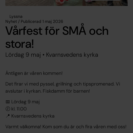
Lyssna
Nyhet / Publicerad 1 maj 2026
Vårfest för SMÅ och
stora!
Lördag 9 maj • Kvarnsvedens kyrka
Äntligen är våren kommen!
Det firar vi med pyssel, grillning och tipspromenad. Vi
avslutar i kyrkan. Fiskdamm för barnen!
📅 Lördag 9 maj
🕖 kl. 11.00
📍 Kvarnsvedens kyrka
Varmt välkomna! Kom som du är och fira våren med oss!