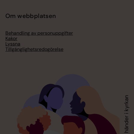
Om webbplatsen
Behandling av personuppgifter
Kakor
Lyssna
Tillgänglighetsredogörelse