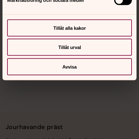
Kontakt
Tillåt alla kakor
Kalender
Tillåt urval
Hitta snabbt
Avvisa
Sociala kanaler
Jourhavande präst