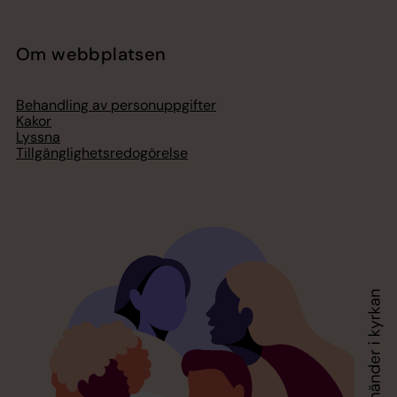
Om webbplatsen
Behandling av personuppgifter
Kakor
Lyssna
Tillgänglighetsredogörelse