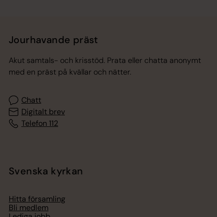
Jourhavande präst
Akut samtals- och krisstöd. Prata eller chatta anonymt
med en präst på kvällar och nätter.
Chatt
Digitalt brev
Telefon 112
Svenska kyrkan
Hitta församling
Bli medlem
Lediga jobb