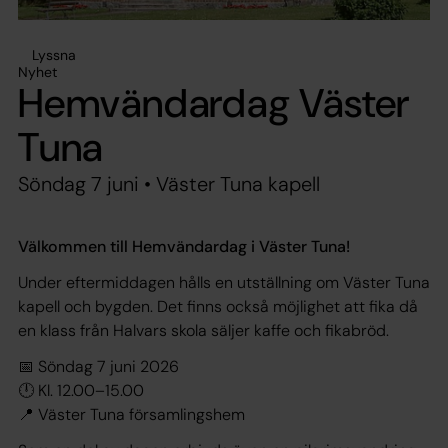
Lyssna
Nyhet
Hemvändardag Väster
Tuna
Söndag 7 juni • Väster Tuna kapell
Välkommen till Hemvändardag i Väster Tuna!
Under eftermiddagen hålls en utställning om Väster Tuna
kapell och bygden. Det finns också möjlighet att fika då
en klass från Halvars skola säljer kaffe och fikabröd.
📅 Söndag 7 juni 2026
🕛 Kl. 12.00–15.00
📍 Väster Tuna församlingshem