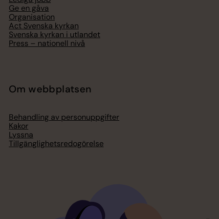
Ge en gåva
Organisation
Act Svenska kyrkan
Svenska kyrkan i utlandet
Press – nationell nivå
Om webbplatsen
Behandling av personuppgifter
Kakor
Lyssna
Tillgänglighetsredogörelse