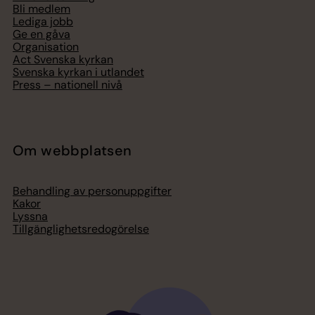
Bli medlem
Lediga jobb
Ge en gåva
Organisation
Act Svenska kyrkan
Svenska kyrkan i utlandet
Press – nationell nivå
Om webbplatsen
Behandling av personuppgifter
Kakor
Lyssna
Tillgänglighetsredogörelse