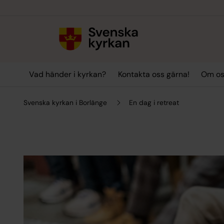
Till innehållet
Till undermeny
Vad händer i kyrkan?
Kontakta oss gärna!
Om o
Svenska kyrkan i Borlänge
En dag i retreat