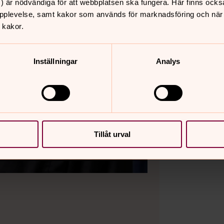
) är nödvändiga för att webbplatsen ska fungera. Här finns ocks
pplevelse, samt kakor som används för marknadsföring och när vi
 kakor.
Inställningar
Analys
Tillåt urval