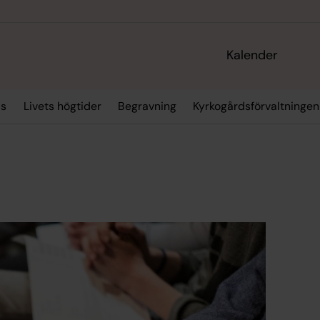
Kalender
ss
Livets högtider
Begravning
Kyrkogårdsförvaltningen