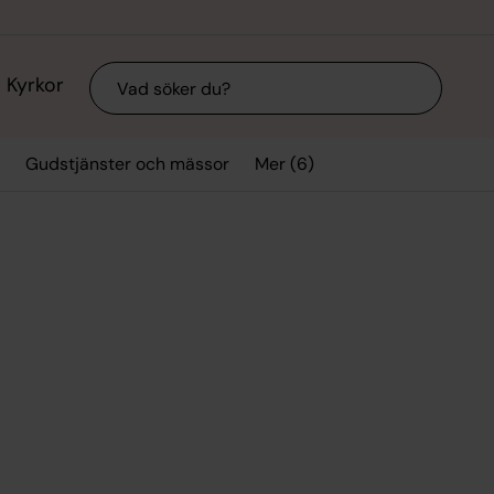
Sök
Kyrkor
Mer (6)
Gudstjänster och mässor