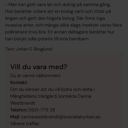
- Man kan gott vara lat och duktig på samma gång.
Hon berättar vidare att en biolog varit och tittat på
ängen och gett den högsta betyg. Där finns inga
invasiva arter, och många olika slags insekter varav flera
pollinerare trivs bra. En annan deltagare berättar hur
han börjat odla potatis till sina barnbarn.
Text: Johan E Skoglund
Vill du vara med?
Du är varmt välkommen!
Kontakt:
Om du känner att du vill bidra och delta i
Mångfaldens trädgård, kontakta Carina
Westbrandt:
Telefon:
0921–775 28
Mejl:
carina.westbrandt@svenskakyrkan.se.
Vårens träffar: