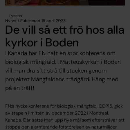
Lyssna
Nyhet / Publicerad 15 april 2023
De vill så ett frö hos alla
kyrkor i Boden
I Kanada har FN haft en stor konferens om
biologisk mångfald. I Matteuskyrkan i Boden
vill man dra sitt strå till stacken genom
projektet Mångfaldens trädgård. Häng med
på en träff!
FN:s nyckelkonferens för biologisk mångfald, COP15, gick
av stapeln i mitten av december 2022 i Montreal,
Kanada. Där satte man upp nya mål som eftersträvar att
stoppa den alarmerande förstörelsen av naturmiljöer