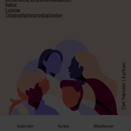
Kakor
Lyssna
Tillgänglighetsredogörelse
Kalender
Kyrkor
Bibeltexter