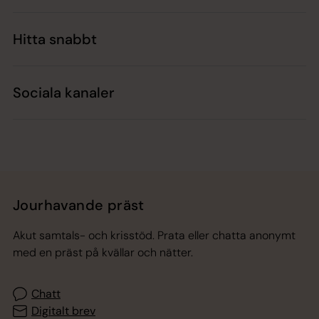
Hitta snabbt
Sociala kanaler
Jourhavande präst
Akut samtals- och krisstöd. Prata eller chatta anonymt
med en präst på kvällar och nätter.
Chatt
Digitalt brev