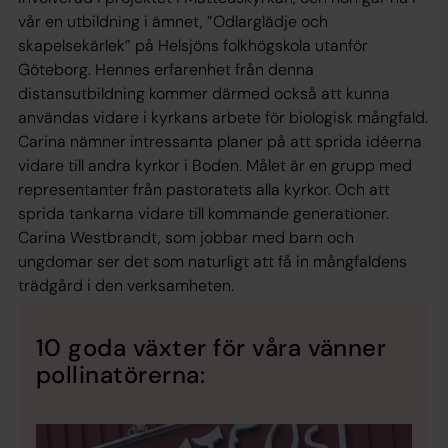
vår en utbildning i ämnet, ”Odlarglädje och
skapelsekärlek” på Helsjöns folkhögskola utanför
Göteborg. Hennes erfarenhet från denna
distansutbildning kommer därmed också att kunna
användas vidare i kyrkans arbete för biologisk mångfald.
Carina nämner intressanta planer på att sprida idéerna
vidare till andra kyrkor i Boden. Målet är en grupp med
representanter från pastoratets alla kyrkor. Och att
sprida tankarna vidare till kommande generationer.
Carina Westbrandt, som jobbar med barn och
ungdomar ser det som naturligt att få in mångfaldens
trädgård i den verksamheten.
10 goda växter för våra vänner
pollinatörerna: