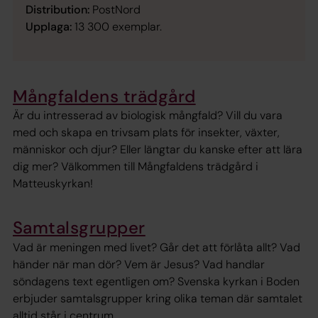
Distribution:
PostNord
Upplaga:
13 300 exemplar.
Mångfaldens trädgård
Är du intresserad av biologisk mångfald? Vill du vara
med och skapa en trivsam plats för insekter, växter,
människor och djur? Eller längtar du kanske efter att lära
dig mer? Välkommen till Mångfaldens trädgård i
Matteuskyrkan!
Samtalsgrupper
Vad är meningen med livet? Går det att förlåta allt? Vad
händer när man dör? Vem är Jesus? Vad handlar
söndagens text egentligen om? Svenska kyrkan i Boden
erbjuder samtalsgrupper kring olika teman där samtalet
alltid står i centrum.