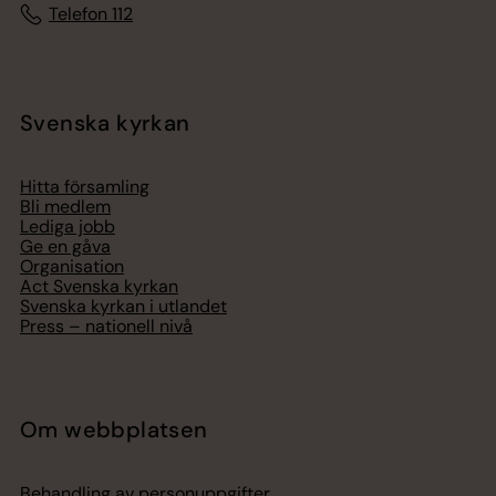
Telefon 112
Svenska kyrkan
Hitta församling
Bli medlem
Lediga jobb
Ge en gåva
Organisation
Act Svenska kyrkan
Svenska kyrkan i utlandet
Press – nationell nivå
Om webbplatsen
Behandling av personuppgifter