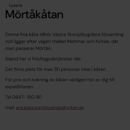
Lyssna
Mörtåkåtan
Denna fina kåta tillhör Västra Storsjöbygdens församling
och ligger efter vägen mellan Mattmar och Kvitsle, där
man passerar Mörtån.
Ibland har vi friluftsgudstjänster där.
Det finns plats för max 30 personer inne i kåtan.
För pris och bokning av kåtan vänligen hör av dig till
expeditionen.
Tel 0647- 160 90
mail:
are.pastorat@svenskakyrkan.se