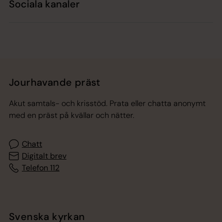
Sociala kanaler
Jourhavande präst
Akut samtals- och krisstöd. Prata eller chatta anonymt
med en präst på kvällar och nätter.
Chatt
Digitalt brev
Telefon 112
Svenska kyrkan