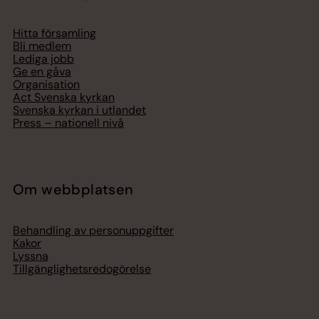
Hitta församling
Bli medlem
Lediga jobb
Ge en gåva
Organisation
Act Svenska kyrkan
Svenska kyrkan i utlandet
Press – nationell nivå
Om webbplatsen
Behandling av personuppgifter
Kakor
Lyssna
Tillgänglighetsredogörelse