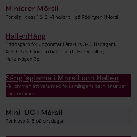
Miniorer Mörsil
För dig i klass 1 & 2. Vi håller till på Rödingen i Mörsil.
HallenHäng
Fritidsgård för ungdomar i årskurs 3-6. Tisdagar kl
13.30-15.30. Just nu håller iv till i Möteshallen,
Hallenvägen 35.
Sångfåglarna i Mörsil och Hallen
Välkommen att vara med församlingens barnkör under
höstterminen!
Mini-UC i Mörsil
För klass 3-6 på onsdagar