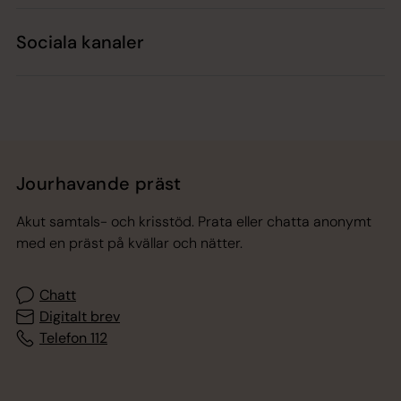
Sociala kanaler
Jourhavande präst
Akut samtals- och krisstöd. Prata eller chatta anonymt
med en präst på kvällar och nätter.
Chatt
Digitalt brev
Telefon 112