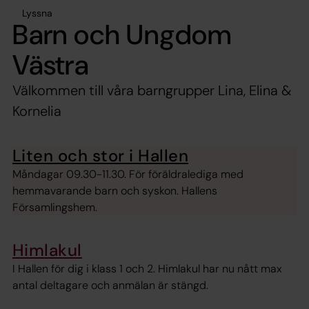
Lyssna
Barn och Ungdom
Västra
Välkommen till våra barngrupper Lina, Elina &
Kornelia
Liten och stor i Hallen
Måndagar 09.30-11.30. För föräldralediga med
hemmavarande barn och syskon. Hallens
Församlingshem.
Himlakul
I Hallen för dig i klass 1 och 2. Himlakul har nu nått max
antal deltagare och anmälan är stängd.