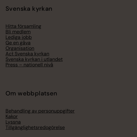
Svenska kyrkan
Hitta församling
Bli medlem
Lediga jobb
Ge en gåva
Organisation
Act Svenska kyrkan
Svenska kyrkan i utlandet
Press – nationell nivå
Om webbplatsen
Behandling av personuppgifter
Kakor
Lyssna
Tillgänglighetsredogörelse