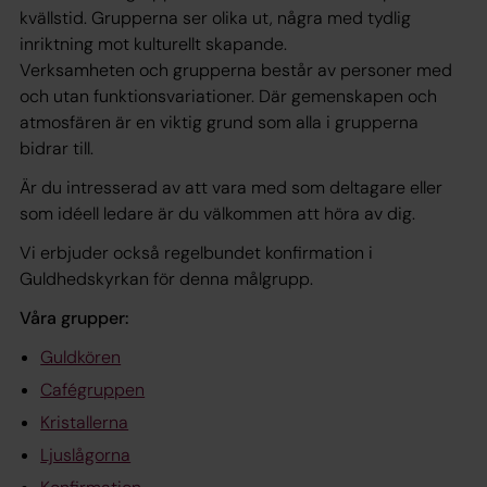
kvällstid. Grupperna ser olika ut, några med tydlig
inriktning mot kulturellt skapande.
Verksamheten och grupperna består av personer med
och utan funktionsvariationer. Där gemenskapen och
atmosfären är en viktig grund som alla i grupperna
bidrar till.
Är du intresserad av att vara med som deltagare eller
som idéell ledare är du välkommen att höra av dig.
Vi erbjuder också regelbundet konfirmation i
Guldhedskyrkan för denna målgrupp.
Våra grupper:
Guldkören
Cafégruppen
Kristallerna
Ljuslågorna