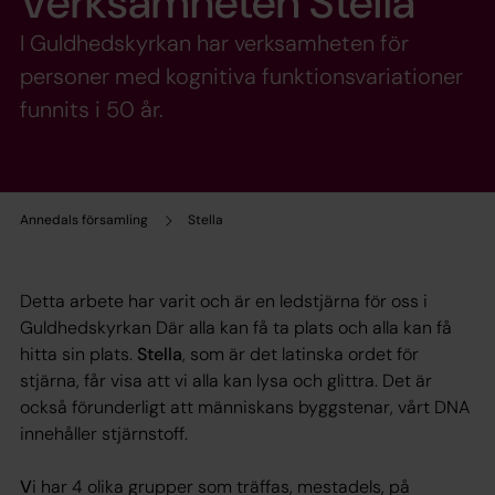
Verksamheten Stella
I Guldhedskyrkan har verksamheten för
personer med kognitiva funktionsvariationer
funnits i 50 år.
Annedals församling
Stella
Detta arbete har varit och är en ledstjärna för oss i
Guldhedskyrkan Där alla kan få ta plats och alla kan få
hitta sin plats.
Stella
, som är det latinska ordet för
stjärna, får visa att vi alla kan lysa och glittra. Det är
också förunderligt att människans byggstenar, vårt DNA
innehåller stjärnstoff.
V
i har 4 olika grupper som träffas, mestadels, på