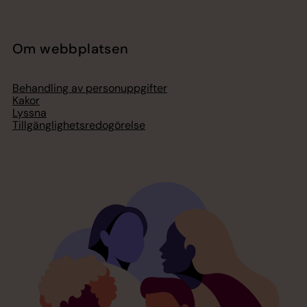
Om webbplatsen
Behandling av personuppgifter
Kakor
Lyssna
Tillgänglighetsredogörelse